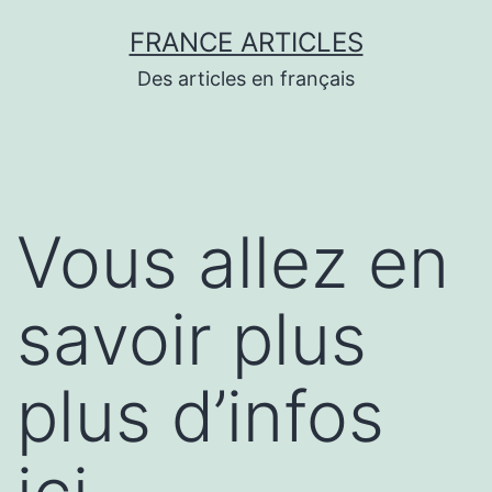
Aller
FRANCE ARTICLES
au
Des articles en français
contenu
Vous allez en
savoir plus
plus d’infos