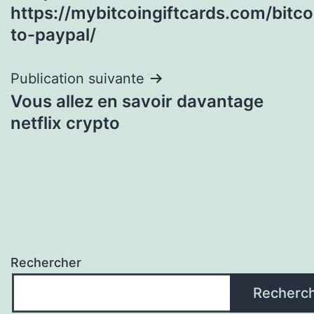
de
https://mybitcoingiftcards.com/bitco
l’article
to-paypal/
Publication suivante
Vous allez en savoir davantage
netflix crypto
Rechercher
Recherc