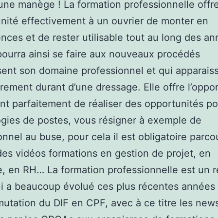
une manège ! La formation professionnelle offr
unité effectivement à un ouvrier de monter en
ces et de rester utilisable tout au long des an
l pourra ainsi se faire aux nouveaux procédés
ent son domaine professionnel et qui apparais
irement durant d’une dressage. Elle offre l’oppo
t parfaitement de réaliser des opportunités p
gies de postes, vous résigner à exemple de
onnel au buse, pour cela il est obligatoire parcou
es vidéos formations en gestion de projet, en
e, en RH… La formation professionnelle est un r
i a beaucoup évolué ces plus récentes années 
utation du DIF en CPF, avec à ce titre les new