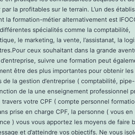
 par la profitables sur le terrain. L’un des établ
t la formation-métier alternativement est IFOC
différentes spécialités comme la comptabilité,
tique, le marketing, la vente, l’assistanat, la log
tres.Pour ceux souhaitant dans la grande avent
 d’entreprise, suivre une formation peut égalem
ment être des plus importantes pour obtenir les
s de la gestion d’entreprise ( comptabilité, pipe-
nction de la une enseignement professionnel p
 travers votre CPF ( compte personnel formatio
s prise en charge CPF, la personne ( vous en
ence ) vous vous apportez les moyens de faire 
essage et d’atteindre vos objectifs. Ne vous iso