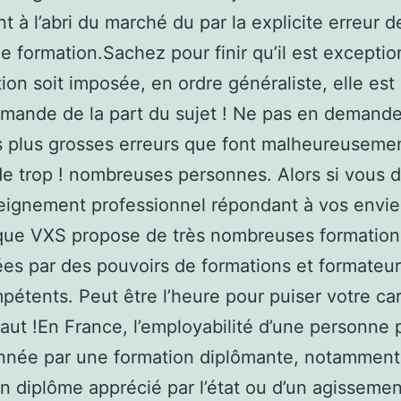
nt à l’abri du marché du par la explicite erreur d
e formation.Sachez pour finir qu’il est excepti
ion soit imposée, en ordre généraliste, elle est l
mande de la part du sujet ! Ne pas en demande
s plus grosses erreurs que font malheureuseme
e trop ! nombreuses personnes. Alors si vous d
ignement professionnel répondant à vos envie
que VXS propose de très nombreuses formation
es par des pouvoirs de formations et formateu
pétents. Peut être l’heure pour puiser votre car
haut !En France, l’employabilité d’une personne 
nnée par une formation diplômante, notamment l
’un diplôme apprécié par l’état ou d’un agissemen