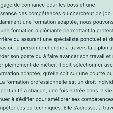
 gage de confiance pour les boss et une
issance des compétences du chercheur de job.
damment une formation adaptée, nous pouvon
 une formation diplômante permettant la protec
rrière ou assurant une spécialiste ponctuel et d
cas où la personne cherche à travers la diploma
der son poste ou à faire avancer son travail e
r pleinement de métier, il doit sélectionner av
formation adaptée, qu’elle soit sur une courte o
La formation professionnelle est un droit individ
opportunité à chacun, une fois entrée dans la vie
nuer à s’édifier pour améliorer ses compétences
mpétences ou techniques. Elle s’adresse, à trav