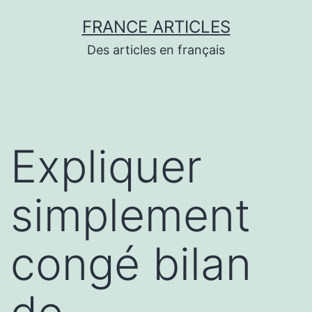
Aller
FRANCE ARTICLES
au
Des articles en français
contenu
Expliquer
simplement
congé bilan