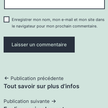
Enregistrer mon nom, mon e-mail et mon site dans
le navigateur pour mon prochain commentaire.
Navigation
Publication précédente
Tout savoir sur plus d’infos
de
l’article
Publication suivante