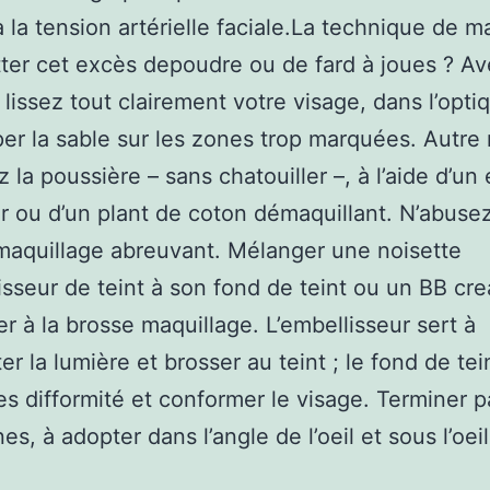
 la tension artérielle faciale.La technique de 
tter cet excès depoudre ou de fard à joues ? A
lissez tout clairement votre visage, dans l’opti
er la sable sur les zones trop marquées. Autre
z la poussière – sans chatouiller –, à l’aide d’un
r ou d’un plant de coton démaquillant. N’abuse
maquillage abreuvant. Mélanger une noisette
isseur de teint à son fond de teint ou un BB cr
uer à la brosse maquillage. L’embellisseur sert à
er la lumière et brosser au teint ; le fond de tei
les difformité et conformer le visage. Terminer p
es, à adopter dans l’angle de l’oeil et sous l’oeil