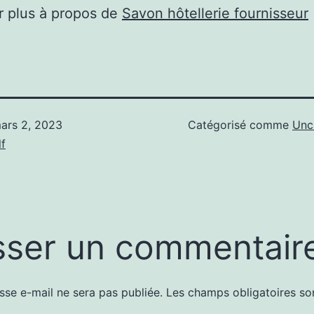
r plus à propos de
Savon hôtellerie fournisseur
ars 2, 2023
Catégorisé comme
Unc
f
sser un commentair
sse e-mail ne sera pas publiée.
Les champs obligatoires so