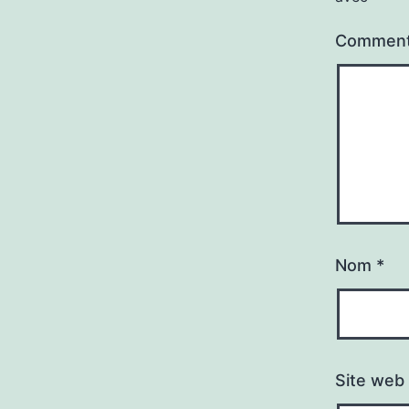
Comment
Nom
*
Site web