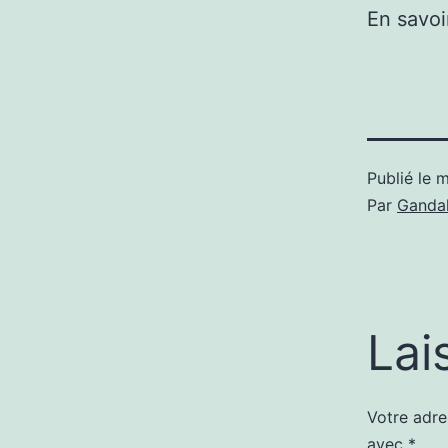
En savoi
Publié le
m
Par
Gandal
Lai
Votre adre
avec
*