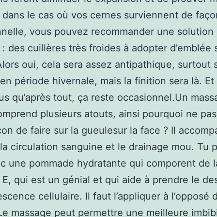
 dans le cas où vos cernes surviennent de faço
nnelle, vous pouvez recommander une solution
e : des cuillères très froides à adopter d’emblée 
 Alors oui, cela sera assez antipathique, surtout 
 en période hivernale, mais la finition sera là. Et
us qu’après tout, ça reste occasionnel.Un mas
omprend plusieurs atouts, ainsi pourquoi ne pas 
çon de faire sur la gueulesur la face ? Il accom
 la circulation sanguine et le drainage mou. Tu 
vec une pommade hydratante qui comporent de l
 E, qui est un génial et qui aide à prendre le de
scence cellulaire. Il faut l’appliquer à l’opposé 
 Le massage peut permettre une meilleure imbibi