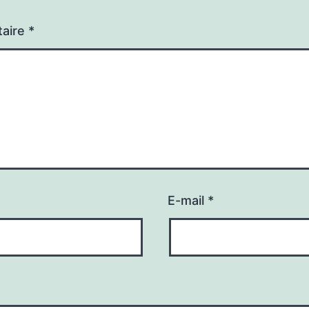
aire
*
E-mail
*