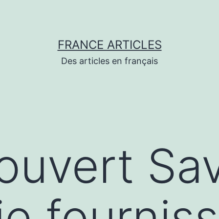
FRANCE ARTICLES
Des articles en français
́couvert Sa
ie fournis