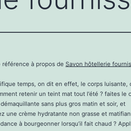
e référence à propos de
Savon hôtellerie fourni
fique temps, on dit en effet, le corps luisante, 
ment retenir un teint mat tout l’été ? faites le 
démaquillante sans plus gros matin et soir, et
iez une crème hydratante non grasse et matifia
dance à bourgeonner lorsqu’il fait chaud ? App