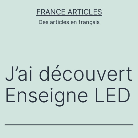
Aller
FRANCE ARTICLES
au
Des articles en français
contenu
J’ai découvert
Enseigne LED