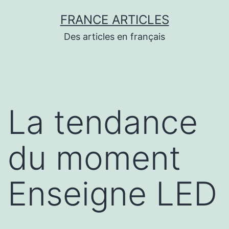
Aller
FRANCE ARTICLES
au
Des articles en français
contenu
La tendance
du moment
Enseigne LED