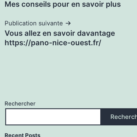
Mes conseils pour en savoir plus
de
l’article
Publication suivante
Vous allez en savoir davantage
https://pano-nice-ouest.fr/
Rechercher
Recherc
Recent Posts