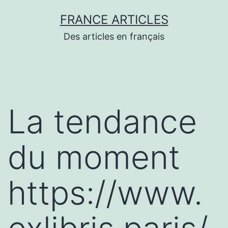
Aller
FRANCE ARTICLES
au
Des articles en français
contenu
La tendance
du moment
https://www.