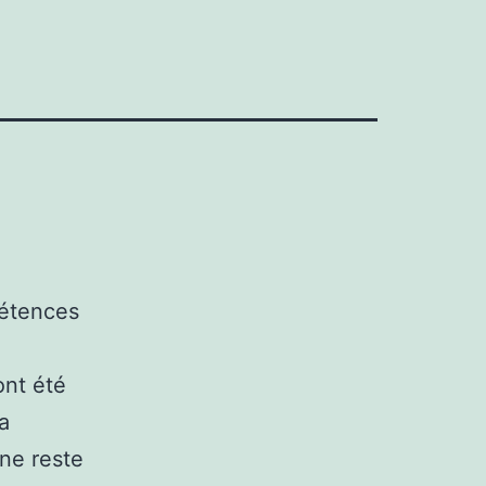
pétences
ont été
a
 ne reste