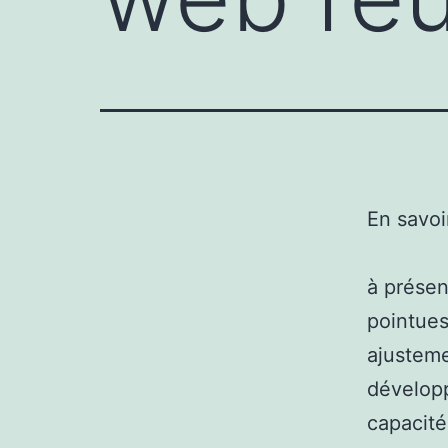
En savoi
à présen
pointues
ajusteme
développ
capacité 