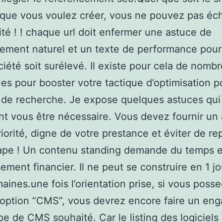
 que vous voulez créer, vous ne pouvez pas éc
cité ! ! chaque url doit enfermer une astuce de
ement naturel et un texte de performance pou
ciété soit surélevé. Il existe pour cela de nomb
es pour booster votre tactique d’optimisation p
de recherche. Je expose quelques astuces qui
nt vous être nécessaire. Vous devez fournir un 
iorité, digne de votre prestance et éviter de r
tape ! Un contenu standing demande du temps e
sement financier. Il ne peut se construire en 1 jo
aines.une fois l’orientation prise, si vous poss
’option “CMS”, vous devrez encore faire un e
ype de CMS souhaité. Car le listing des logiciels