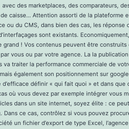
 avec des marketplaces, des comparateurs, de
s de caisse… Attention assorti de la plateforme e
e ou du CMS, dans bien des cas, les réponse 
d’interfaçages sont existants. Economiquement,
e grand ! Vos contenus peuvent être construits
 par vous ou par votre agence. La la publicatio
 va traiter la performance commerciale de votr
 mais également son positionnement sur google. I
e d’efficace définir « qui fait quoi » et dans que 
 cas où vous devez par exemple intégrer vous 
icles dans un site internet, soyez élite : ce peu
g. Dans ce cas, contrôlez si vous pouvez procur
ciété un fichier d’export de type Excel, l’agence