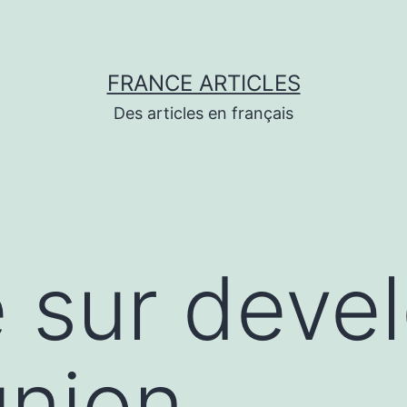
FRANCE ARTICLES
Des articles en français
e sur deve
union