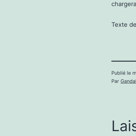
chargera
Texte d
Publié le
m
Par
Gandal
Lai