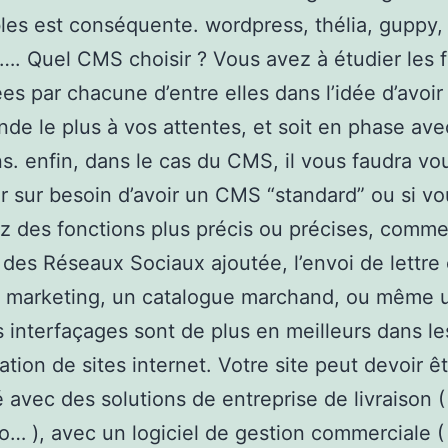
les est conséquente. wordpress, thélia, guppy,
. Quel CMS choisir ? Vous avez à étudier les 
es par chacune d’entre elles dans l’idée d’avoir l
nde le plus à vos attentes, et soit en phase ave
ns. enfin, dans le cas du CMS, il vous faudra vo
 sur besoin d’avoir un CMS “standard” ou si vo
z des fonctions plus précis ou précises, comme
 des Réseaux Sociaux ajoutée, l’envoi de lettre 
s marketing, un catalogue marchand, ou même 
interfaçages sont de plus en meilleurs dans le
ation de sites internet. Votre site peut devoir ê
é avec des solutions de entreprise de livraison 
o… ), avec un logiciel de gestion commerciale (