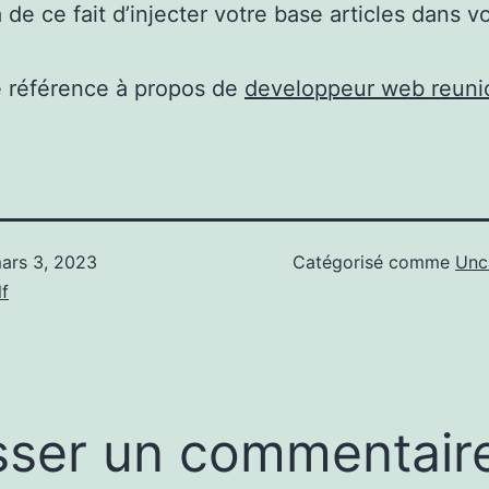
 de ce fait d’injecter votre base articles dans vo
e référence à propos de
developpeur web reuni
ars 3, 2023
Catégorisé comme
Unc
f
sser un commentair