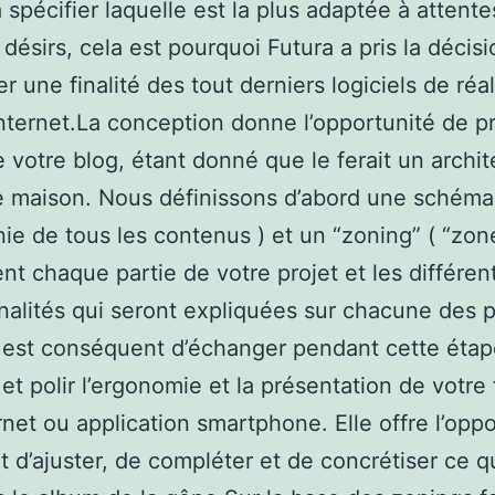
à spécifier laquelle est la plus adaptée à attente
 désirs, cela est pourquoi Futura a pris la décisi
r une finalité des tout derniers logiciels de réal
internet.La conception donne l’opportunité de pr
e votre blog, étant donné que le ferait un archit
 maison. Nous définissons d’abord une schéma
e de tous les contenus ) et un “zoning” ( “zon
ent chaque partie de votre projet et les différen
nalités qui seront expliquées sur chacune des 
Il est conséquent d’échanger pendant cette éta
et polir l’ergonomie et la présentation de votre 
ernet ou application smartphone. Elle offre l’opp
it d’ajuster, de compléter et de concrétiser ce q