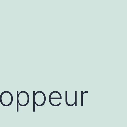
loppeur