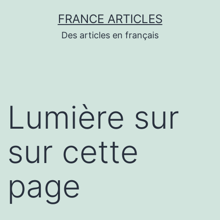
Aller
FRANCE ARTICLES
au
Des articles en français
contenu
Lumière sur
sur cette
page