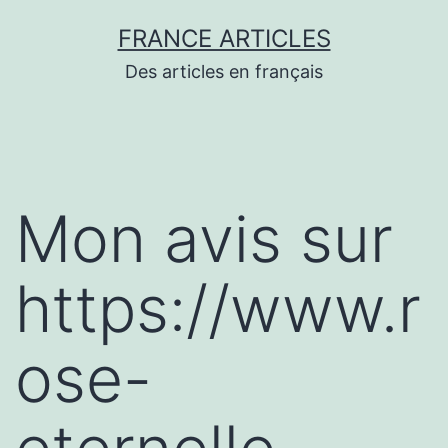
Aller
FRANCE ARTICLES
au
Des articles en français
contenu
Mon avis sur
https://www.r
ose-