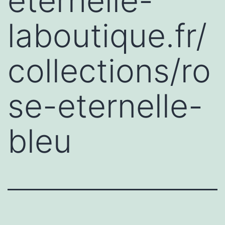
eternelle-
laboutique.fr/
collections/ro
se-eternelle-
bleu