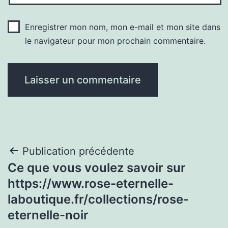
Enregistrer mon nom, mon e-mail et mon site dans
le navigateur pour mon prochain commentaire.
Navigation
Publication précédente
Ce que vous voulez savoir sur
de
https://www.rose-eternelle-
l’article
laboutique.fr/collections/rose-
eternelle-noir