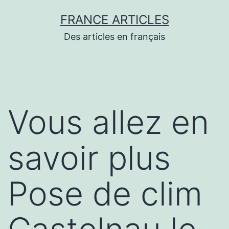
Aller
FRANCE ARTICLES
au
Des articles en français
contenu
Vous allez en
savoir plus
Pose de clim