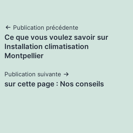
Navigation
Publication précédente
Ce que vous voulez savoir sur
de
Installation climatisation
l’article
Montpellier
Publication suivante
sur cette page : Nos conseils