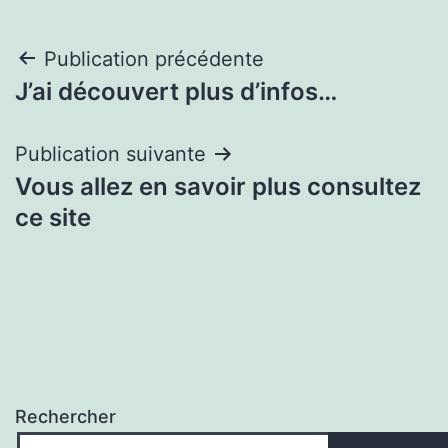
Navigation
Publication précédente
J’ai découvert plus d’infos…
de
l’article
Publication suivante
Vous allez en savoir plus consultez
ce site
Rechercher