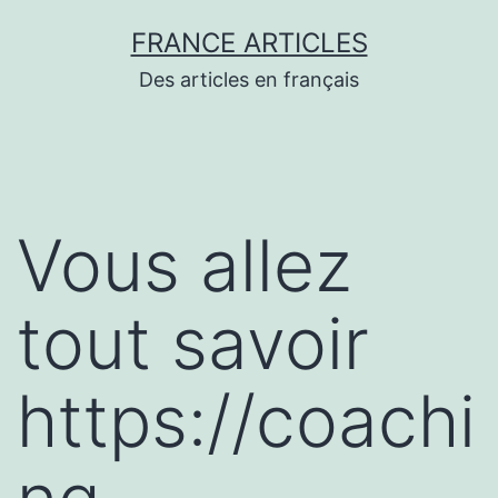
Aller
FRANCE ARTICLES
au
Des articles en français
contenu
Vous allez
tout savoir
https://coachi