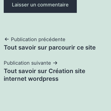
Navigation
Publication précédente
Tout savoir sur parcourir ce site
de
l’article
Publication suivante
Tout savoir sur Création site
internet wordpress