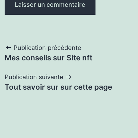
Navigation
Publication précédente
Mes conseils sur Site nft
de
l’article
Publication suivante
Tout savoir sur sur cette page