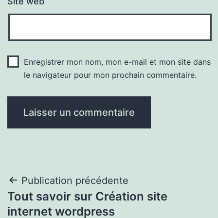
Site web
Enregistrer mon nom, mon e-mail et mon site dans
le navigateur pour mon prochain commentaire.
Navigation
Publication précédente
Tout savoir sur Création site
de
internet wordpress