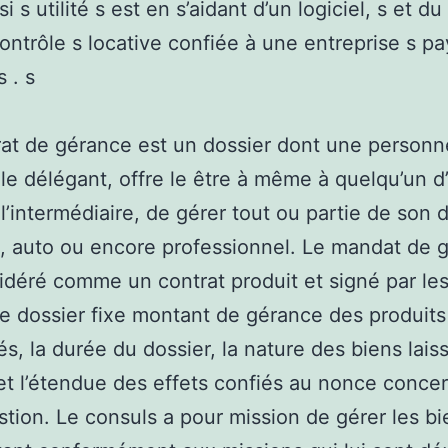
 s utilité s est en s’aidant d’un logiciel, s et du
contrôle s locative confiée à une entreprise s pa
 . s
at de gérance est un dossier dont une personn
le délégant, offre le être à même à quelqu’un d’
l’intermédiaire, de gérer tout ou partie de son
, auto ou encore professionnel. Le mandat de 
idéré comme un contrat produit et signé par le
e dossier fixe montant de gérance des produits
s, la durée du dossier, la nature des biens lais
et l’étendue des effets confiés au nonce conce
stion. Le consuls a pour mission de gérer les b