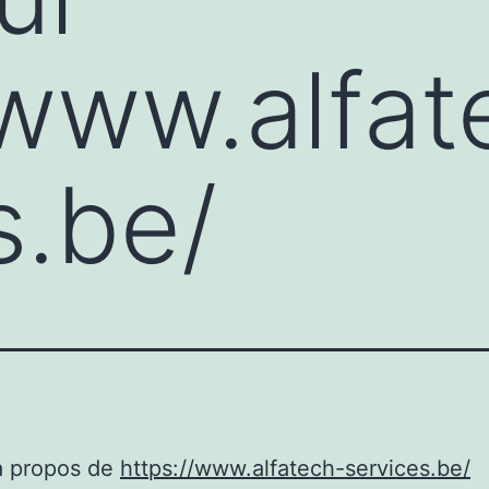
/www.alfat
s.be/
à propos de
https://www.alfatech-services.be/