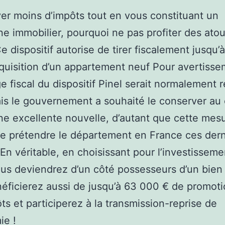
er moins d’impôts tout en vous constituant un
ne immobilier, pourquoi ne pas profiter des ato
Ce dispositif autorise de tirer fiscalement jusqu
cquisition d’un appartement neuf Pour avertisse
ge fiscal du dispositif Pinel serait normalement 
is le gouvernement a souhaité le conserver au
ne excellente nouvelle, d’autant que cette mes
e prétendre le département en France ces dern
En véritable, en choisissant pour l’investissemen
ous deviendrez d’un côté possesseurs d’un bien
éficierez aussi de jusqu’à 63 000 € de promoti
ts et participerez à la transmission-reprise de
ie !