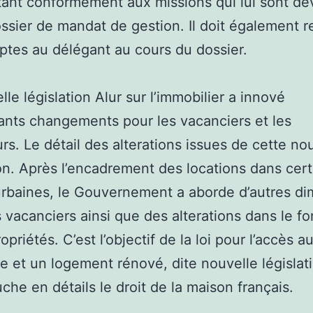
nt conformément aux missions qui lui sont dé
ossier de mandat de gestion. Il doit également 
tes au délégant au cours du dossier.
lle législation Alur sur l’immobilier a innové
ants changements pour les vacanciers et les
rs. Le détail des alterations issues de cette no
ion. Après l’encadrement des locations dans cer
urbaines, le Gouvernement a aborde d’autres d
 vacanciers ainsi que des alterations dans le fo
priétés. C’est l’objectif de la loi pour l’accès a
e et un logement rénové, dite nouvelle législati
uche en détails le droit de la maison français.