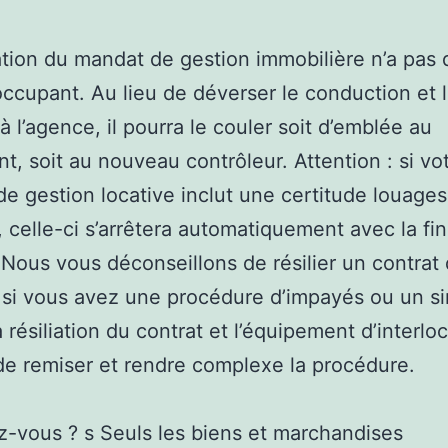
iation du mandat de gestion immobilière n’a pas 
occupant. Au lieu de déverser le conduction et 
à l’agence, il pourra le couler soit d’emblée au
t, soit au nouveau contrôleur. Attention : si vo
e gestion locative inclut une certitude louages
 celle-ci s’arrêtera automatiquement avec la fi
Nous vous déconseillons de résilier un contrat
si vous avez une procédure d’impayés ou un si
a résiliation du contrat et l’équipement d’interlo
de remiser et rendre complexe la procédure.
z-vous ? s Seuls les biens et marchandises