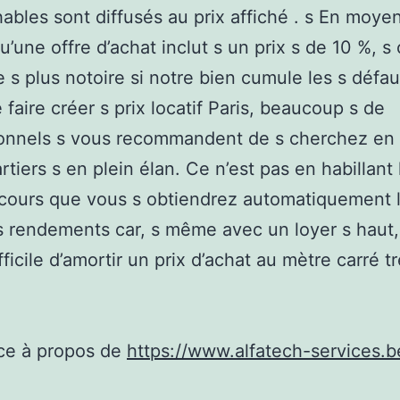
hables sont diffusés au prix affiché . s En moye
u’une offre d’achat inclut s un prix s de 10 %, s
e s plus notoire si notre bien cumule les s défau
 faire créer s prix locatif Paris, beaucoup s de
onnels s vous recommandent de s cherchez en 1
rtiers s en plein élan. Ce n’est pas en habillant 
 cours que vous s obtiendrez automatiquement 
s rendements car, s même avec un loyer s haut, 
fficile d’amortir un prix d’achat au mètre carré t
ce à propos de
https://www.alfatech-services.b