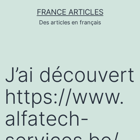
Aller
FRANCE ARTICLES
au
Des articles en français
contenu
J’ai découvert
https://www.
alfatech-