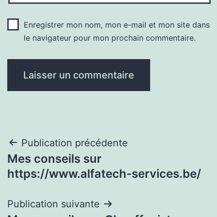
Enregistrer mon nom, mon e-mail et mon site dans
le navigateur pour mon prochain commentaire.
Navigation
Publication précédente
Mes conseils sur
de
https://www.alfatech-services.be/
l’article
Publication suivante