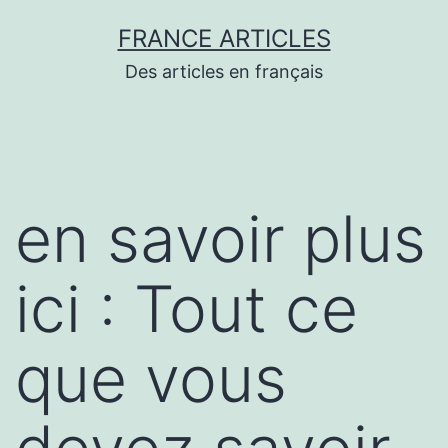
Aller
FRANCE ARTICLES
au
Des articles en français
contenu
en savoir plus
ici : Tout ce
que vous