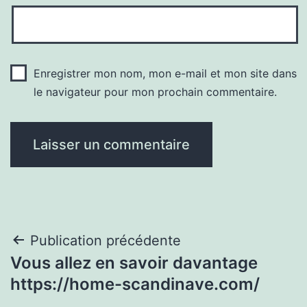
Enregistrer mon nom, mon e-mail et mon site dans
le navigateur pour mon prochain commentaire.
Navigation
Publication précédente
Vous allez en savoir davantage
de
https://home-scandinave.com/
l’article