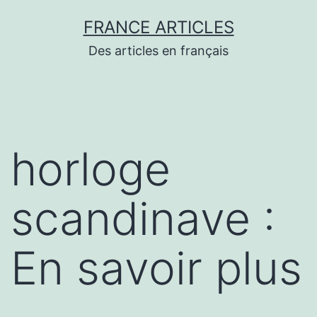
Aller
FRANCE ARTICLES
au
Des articles en français
contenu
horloge
scandinave :
En savoir plus