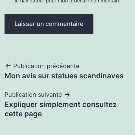
le navigateur pour mon prochain commentaire.
Navigation
Publication précédente
Mon avis sur statues scandinaves
de
l’article
Publication suivante
Expliquer simplement consultez
cette page