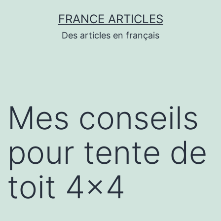
Aller
FRANCE ARTICLES
au
Des articles en français
contenu
Mes conseils
pour tente de
toit 4×4