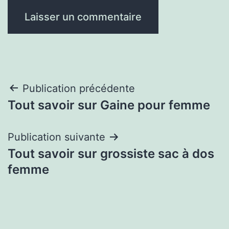
Navigation
Publication précédente
Tout savoir sur Gaine pour femme
de
l’article
Publication suivante
Tout savoir sur grossiste sac à dos
femme