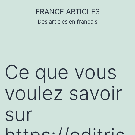
Aller
FRANCE ARTICLES
au
Des articles en français
contenu
Ce que vous
voulez savoir
sur