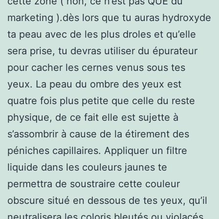
cette zone ( non, ce n’est pas QUE du
marketing ).dès lors que tu auras hydroxyde
ta peau avec de les plus droles et qu’elle
sera prise, tu devras utiliser du épurateur
pour cacher les cernes venus sous tes
yeux. La peau du ombre des yeux est
quatre fois plus petite que celle du reste
physique, de ce fait elle est sujette à
s’assombrir à cause de la étirement des
péniches capillaires. Appliquer un filtre
liquide dans les couleurs jaunes te
permettra de soustraire cette couleur
obscure situé en dessous de tes yeux, qu’il
neutralisera les coloris bleutés ou violacés.