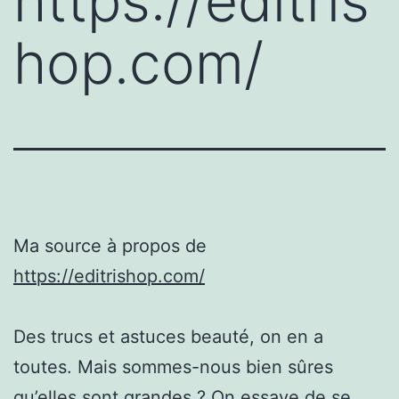
https://editris
hop.com/
Ma source à propos de
https://editrishop.com/
Des trucs et astuces beauté, on en a
toutes. Mais sommes-nous bien sûres
qu’elles sont grandes ? On essaye de se