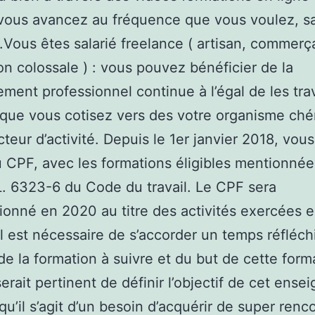
vous avancez au fréquence que vous voulez, s
.Vous êtes salarié freelance ( artisan, commerç
on colossale ) : vous pouvez bénéficier de la
ment professionnel continue à l’égal de les trav
que vous cotisez vers des votre organisme ch
cteur d’activité. Depuis le 1er janvier 2018, vou
 CPF, avec les formations éligibles mentionnée
e L. 6323-6 du Code du travail. Le CPF sera
ionné en 2020 au titre des activités exercées 
Il est nécessaire de s’accorder un temps réfléch
de la formation à suivre et du but de cette form
 serait pertinent de définir l’objectif de cet ens
 qu’il s’agit d’un besoin d’acquérir de super renc