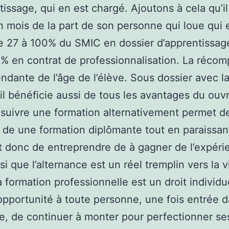
tissage, qui en est chargé. Ajoutons à cela qu’il
mois de la part de son personne qui loue qui 
de 27 à 100% du SMIC en dossier d’apprentissag
% en contrat de professionnalisation. La réco
ndante de l’âge de l’élève. Sous dossier avec l
 il bénéficie aussi de tous les avantages du ouvr
 suivre une formation alternativement permet d
 de une formation diplômante tout en paraissan
t donc de entreprendre de à gagner de l’expéri
si que l’alternance est un réel tremplin vers la v
a formation professionnelle est un droit individu
opportunité à toute personne, une fois entrée d
ve, de continuer à monter pour perfectionner se