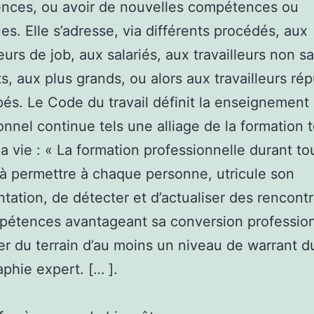
nces, ou avoir de nouvelles compétences ou
es. Elle s’adresse, via différents procédés, aux
rs de job, aux salariés, aux travailleurs non sa
ts, aux plus grands, ou alors aux travailleurs ré
és. Le Code du travail définit la enseignement
onnel continue tels une alliage de la formation 
la vie : « La formation professionnelle durant tou
 à permettre à chaque personne, utricule son
tation, de détecter et d’actualiser des rencontr
étences avantageant sa conversion profession
r du terrain d’au moins un niveau de warrant d
aphie expert. [… ].