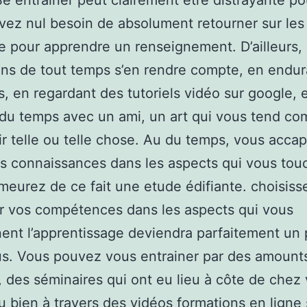
 Se entrainer peut clairement être distrayante po
vez nul besoin de absolument retourner sur les
le pour apprendre un renseignement. D’ailleurs,
ns de tout temps s’en rendre compte, en endur
, en regardant des tutoriels vidéo sur google, 
du temps avec un ami, un art qui vous tend c
r telle ou telle chose. Au du temps, vous acca
s connaissances dans les aspects qui vous tou
eurez de ce fait une etude édifiante. choisiss
er vos compétences dans les aspects qui vous
ent l’apprentissage deviendra parfaitement un p
s. Vous pouvez vous entrainer par des amount
, des séminaires qui ont eu lieu à côte de chez
u bien à travers des vidéos formations en ligne 