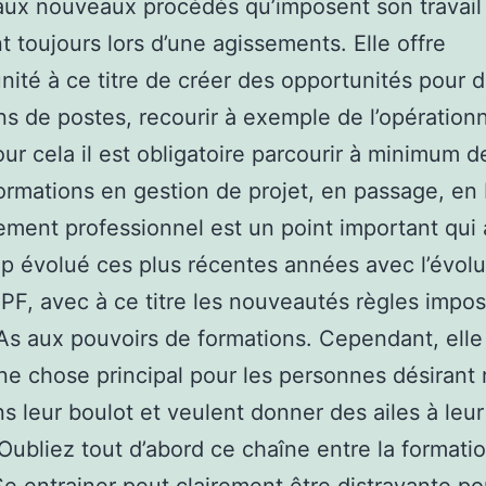
 aux nouveaux procédés qu’imposent son travail 
 toujours lors d’une agissements. Elle offre
unité à ce titre de créer des opportunités pour 
ns de postes, recourir à exemple de l’opération
our cela il est obligatoire parcourir à minimum d
ormations en gestion de projet, en passage, e
ment professionnel est un point important qui 
 évolué ces plus récentes années avec l’évolu
PF, avec à ce titre les nouveautés règles impo
s aux pouvoirs de formations. Cependant, elle
ne chose principal pour les personnes désirant 
ns leur boulot et veulent donner des ailes à leur
.Oubliez tout d’abord ce chaîne entre la formatio