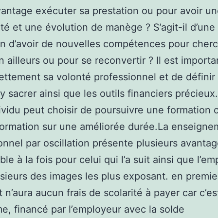
antage exécuter sa prestation ou pour avoir u
ité et une évolution de manège ? S’agit-il d’une
on d’avoir de nouvelles compétences pour cher
n ailleurs ou pour se reconvertir ? Il est importa
nettement sa volonté professionnel et de définir
y sacrer ainsi que les outils financiers précieux
ndividu peut choisir de poursuivre une formation 
formation sur une améliorée durée.La enseigne
onnel par oscillation présente plusieurs avanta
le à la fois pour celui qui l’a suit ainsi que l’em
usieurs des images les plus exposant. en premier
t n’aura aucun frais de scolarité à payer car c’es
e, financé par l’employeur avec la solde