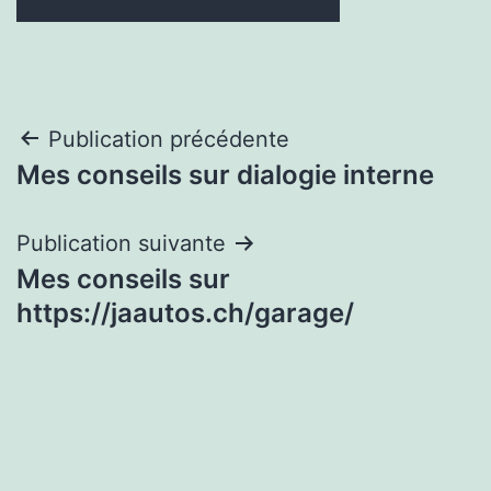
Navigation
Publication précédente
Mes conseils sur dialogie interne
de
l’article
Publication suivante
Mes conseils sur
https://jaautos.ch/garage/