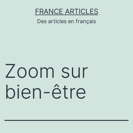
Aller
FRANCE ARTICLES
au
Des articles en français
contenu
Zoom sur
bien-être