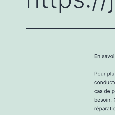
En savoi
Pour plu
conducte
cas de p
besoin. 
réparati