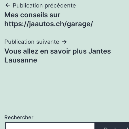
Navigation
Publication précédente
Mes conseils sur
de
https://jaautos.ch/garage/
l’article
Publication suivante
Vous allez en savoir plus Jantes
Lausanne
Rechercher