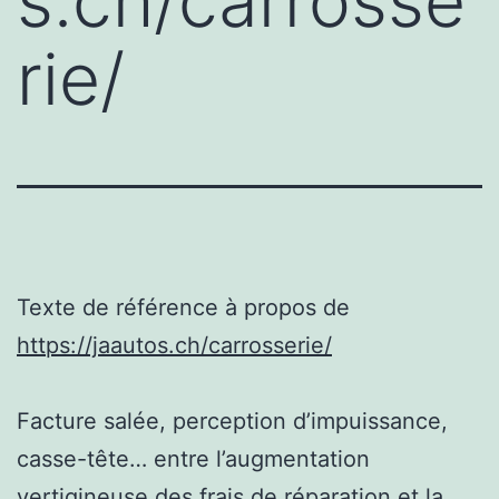
s.ch/carrosse
rie/
Texte de référence à propos de
https://jaautos.ch/carrosserie/
Facture salée, perception d’impuissance,
casse-tête… entre l’augmentation
vertigineuse des frais de réparation et la