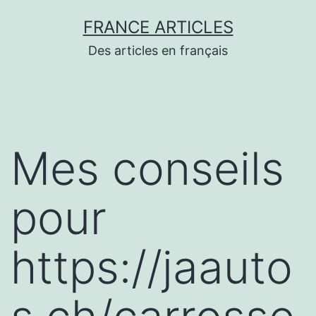
Aller
FRANCE ARTICLES
au
Des articles en français
contenu
Mes conseils
pour
https://jaauto