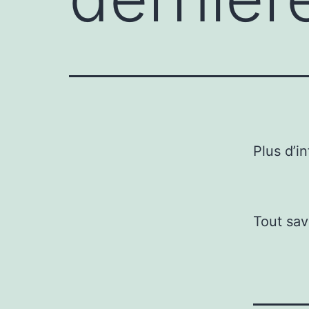
Plus d’i
Tout sav