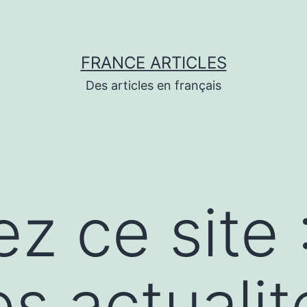
FRANCE ARTICLES
Des articles en français
z ce site 
es actualit