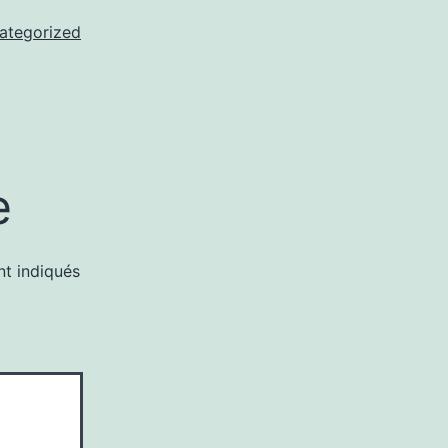
ategorized
e
nt indiqués