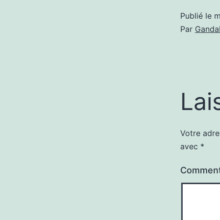
Publié le
m
Par
Gandal
Lai
Votre adre
avec
*
Comment