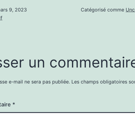
ars 9, 2023
Catégorisé comme
Unc
f
sser un commentair
sse e-mail ne sera pas publiée.
Les champs obligatoires so
aire
*