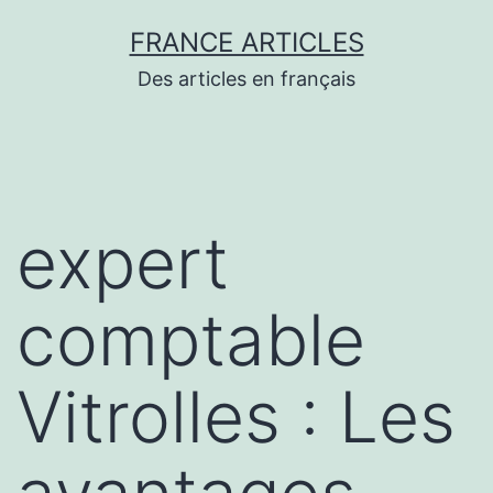
Aller
FRANCE ARTICLES
au
Des articles en français
contenu
expert
comptable
Vitrolles : Les