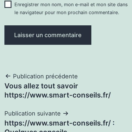
Enregistrer mon nom, mon e-mail et mon site dans
le navigateur pour mon prochain commentaire.
Navigation
Publication précédente
Vous allez tout savoir
de
https://www.smart-conseils.fr/
l’article
Publication suivante
https://www.smart-conseils.fr/ :