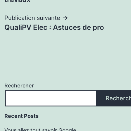
l’article
Publication suivante
QualiPV Elec : Astuces de pro
Rechercher
Recherc
Recent Posts
Vous allez tout savoir Google