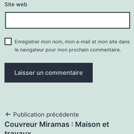
Site web
Enregistrer mon nom, mon e-mail et mon site dans
le navigateur pour mon prochain commentaire.
Navigation
Publication précédente
Couvreur Miramas : Maison et
de
travaux