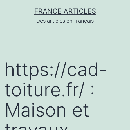
Aller
FRANCE ARTICLES
au
Des articles en français
contenu
https://cad-
toiture.fr/ :
Maison et