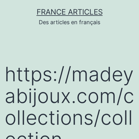
Aller
FRANCE ARTICLES
au
Des articles en français
contenu
https://madey
abijoux.com/c
ollections/coll