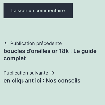
Navigation
Publication précédente
boucles d’oreilles or 18k : Le guide
de
complet
l’article
Publication suivante
en cliquant ici : Nos conseils