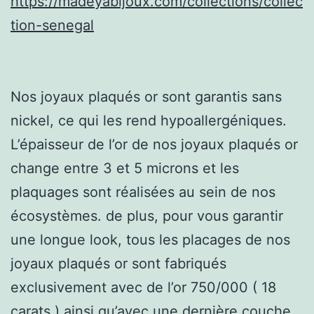
https://madeyabijoux.com/collections/collec
tion-senegal
Nos joyaux plaqués or sont garantis sans
nickel, ce qui les rend hypoallergéniques.
L’épaisseur de l’or de nos joyaux plaqués or
change entre 3 et 5 microns et les
plaquages sont réalisées au sein de nos
écosystèmes. de plus, pour vous garantir
une longue look, tous les placages de nos
joyaux plaqués or sont fabriqués
exclusivement avec de l’or 750/000 ( 18
carats ) ainsi qu’avec une dernière couche