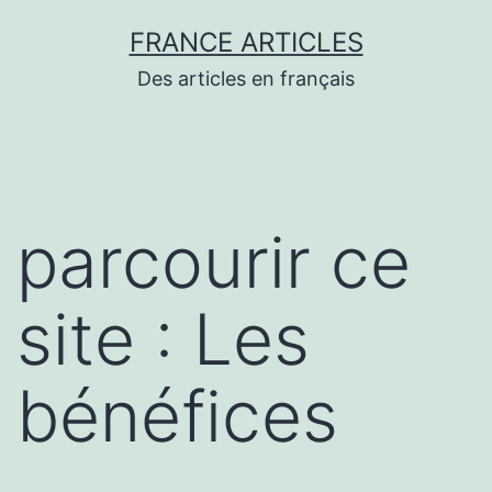
Aller
FRANCE ARTICLES
au
Des articles en français
contenu
parcourir ce
site : Les
bénéfices