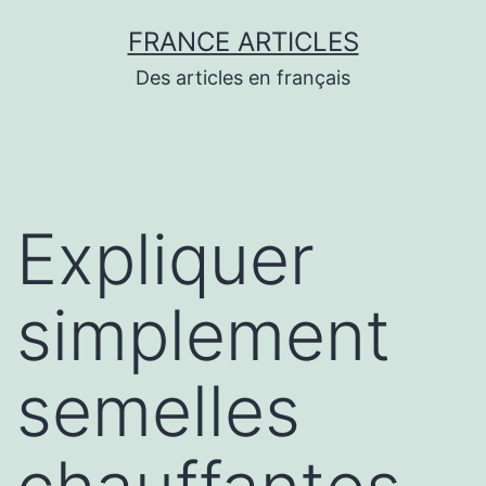
Aller
FRANCE ARTICLES
au
Des articles en français
contenu
Expliquer
simplement
semelles