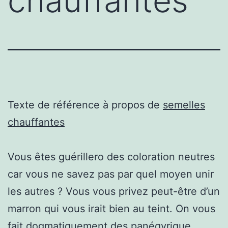
chauffantes
Texte de référence à propos de
semelles
chauffantes
Vous êtes guérillero des coloration neutres
car vous ne savez pas par quel moyen unir
les autres ? Vous vous privez peut-être d’un
marron qui vous irait bien au teint. On vous
fait dogmatiquement des panégyrique