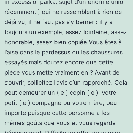
in excess of parka, sujet d’un énorme union
récemment ) qui ne ressemblent à rien de
déjà vu, il ne faut pas s’y berner : il y a
toujours un exemple, assez lointaine, assez
honorable, assez bien copiée.Vous êtes à
l’aise dans le pardessus ou les chaussures
essayés mais doutez encore que cette
pièce vous mette vraiment en ? Avant de
s’ouvrir, sollicitez l’avis d’un rapproché. Cela
peut demeurer un ( e ) copin ( e ), votre
petit ( e ) compagne ou votre mère, peu
importe puisque cette personne a les
mêmes goûts que vous et vous regarde
bénignement. Difficile en effet de gagner