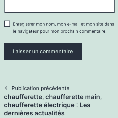
Enregistrer mon nom, mon e-mail et mon site dans
le navigateur pour mon prochain commentaire.
Navigation
Publication précédente
chaufferette, chaufferette main,
de
chaufferette électrique : Les
l’article
dernières actualités