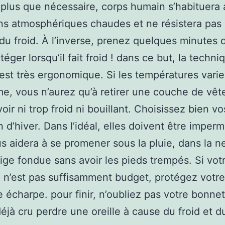
plus que nécessaire, corps humain s’habituera
ns atmosphériques chaudes et ne résistera pas
e du froid. À l’inverse, prenez quelques minutes 
éger lorsqu’il fait froid ! dans ce but, la techn
 est très ergonomique. Si les températures varie
e, vous n’aurez qu’à retirer une couche de vê
oir ni trop froid ni bouillant. Choisissez bien vo
 d’hiver. Dans l’idéal, elles doivent être imper
s aidera à se promener sous la pluie, dans la n
eige fondue sans avoir les pieds trempés. Si vot
n’est pas suffisamment budget, protégez votr
 écharpe. pour finir, n’oubliez pas votre bonnet
déjà cru perdre une oreille à cause du froid et d