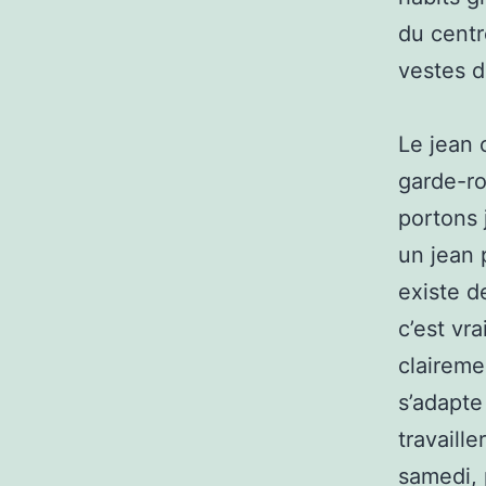
du centr
vestes d
Le jean 
garde-ro
portons 
un jean 
existe d
c’est vra
clairemen
s’adapte
travaille
samedi, 