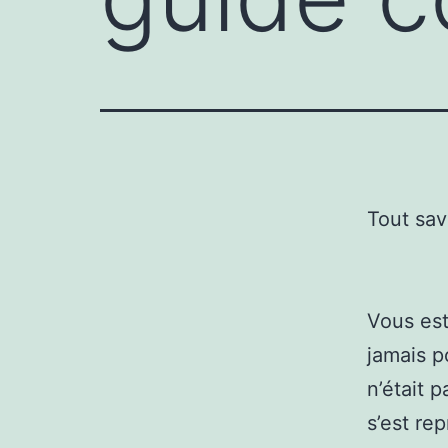
Tout sav
Vous est
jamais p
n’était 
s’est re