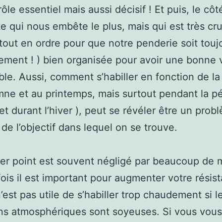
ôle essentiel mais aussi décisif ! Et puis, le côt
e qui nous embête le plus, mais qui est très cru
 tout en ordre pour que notre penderie soit toujo
ment ! ) bien organisée pour avoir une bonne 
le. Aussi, comment s’habiller en fonction de la 
ne et au printemps, mais surtout pendant la p
 et durant l’hiver ), peut se révéler être un pro
 de l’objectif dans lequel on se trouve.
er point est souvent négligé par beaucoup de
fois il est important pour augmenter votre résis
 n’est pas utile de s’habiller trop chaudement si l
ns atmosphériques sont soyeuses. Si vous vous