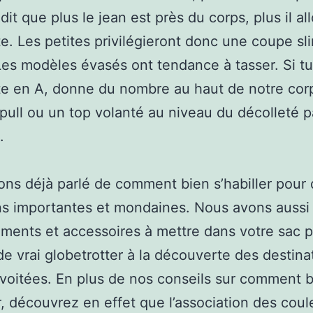
dit que plus le jean est près du corps, plus il al
te. Les petites privilégieront donc une coupe sl
Les modèles évasés ont tendance à tasser. Si t
te en A, donne du nombre au haut de notre cor
pull ou un top volanté au niveau du décolleté p
.
ns déjà parlé de comment bien s’habiller pour
s importantes et mondaines. Nous avons aussi 
ments et accessoires à mettre dans votre sac 
e vrai globetrotter à la découverte des destina
voitées. En plus de nos conseils sur comment 
er, découvrez en effet que l’association des coul