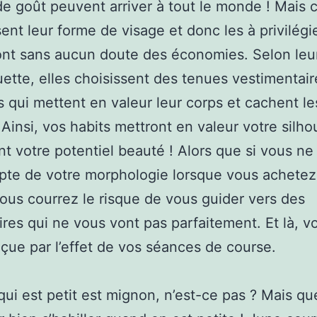
de goût peuvent arriver à tout le monde ! Mais c
ent leur forme de visage et donc les à privilégi
font sans aucun doute des économies. Selon leu
uette, elles choisissent des tenues vestimentair
 qui mettent en valeur leur corps et cachent les
 Ainsi, vos habits mettront en valeur votre silho
nt votre potentiel beauté ! Alors que si vous ne
te de votre morphologie lorsque vous achetez
vous courrez le risque de vous guider vers des
res qui ne vous vont pas parfaitement. Et là, v
çue par l’effet de vos séances de course.
qui est petit est mignon, n’est-ce pas ? Mais qu