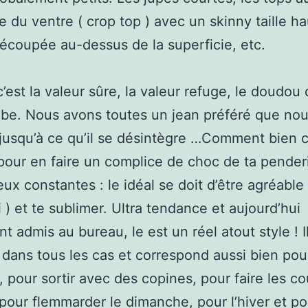
e du ventre ( crop top ) avec un skinny taille ha
écoupée au-dessus de la superficie, etc.
c’est la valeur sûre, la valeur refuge, le doudou
be. Nous avons toutes un jean préféré que no
jusqu’à ce qu’il se désintègre …Comment bien c
pour en faire un complice de choc de ta penderie
eux constantes : le idéal se doit d’être agréable 
i ) et te sublimer. Ultra tendance et aujourd’hui
t admis au bureau, le est un réel atout style ! I
 dans tous les cas et correspond aussi bien pour
r, pour sortir avec des copines, pour faire les co
pour flemmarder le dimanche, pour l’hiver et pou