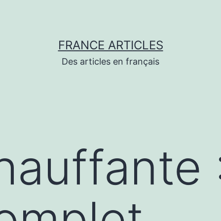
FRANCE ARTICLES
Des articles en français
hauffante 
omplet