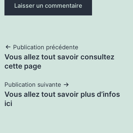
Navigation
Publication précédente
Vous allez tout savoir consultez
de
cette page
l’article
Publication suivante
Vous allez tout savoir plus d’infos
ici