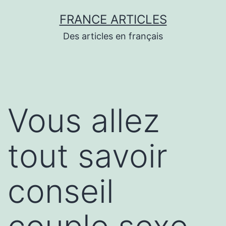
Aller
FRANCE ARTICLES
au
Des articles en français
contenu
Vous allez
tout savoir
conseil