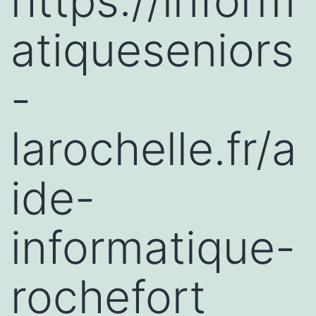
https://inform
atiqueseniors
-
larochelle.fr/a
ide-
informatique-
rochefort