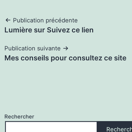
Navigation
Publication précédente
Lumière sur Suivez ce lien
de
l’article
Publication suivante
Mes conseils pour consultez ce site
Rechercher
Recherc