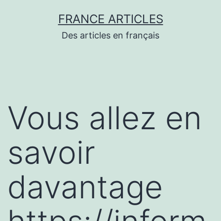
Aller
FRANCE ARTICLES
au
Des articles en français
contenu
Vous allez en
savoir
davantage