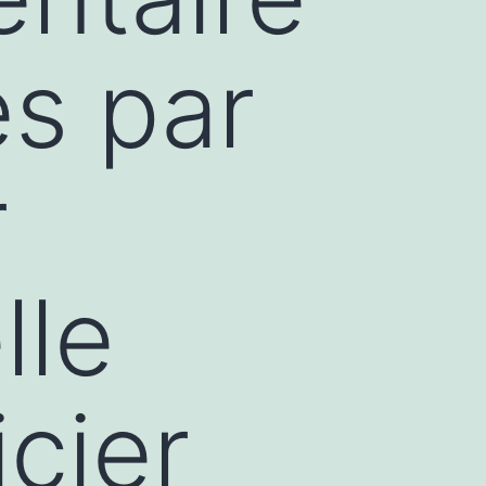
és par
r
lle
cier