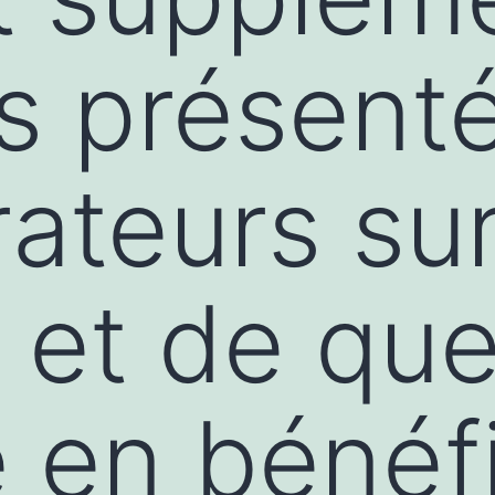
s présent
rateurs su
 et de que
 en bénéfi