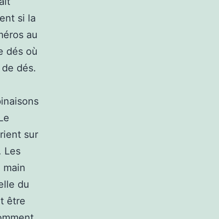
ait
nt si la
méros au
de dés où
 de dés.
e
binaisons
 Le
rient sur
. Les
e main
elle du
t être
 comment