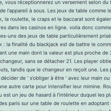
, vous réceptionnerez un versement selon du 
 de l’appareil à sous. Les jeux de table comme l
k, la roulette, le craps et le baccarat sont égal
res dans les casinos en ligne. voila donc comm
es-uns des jeux de table particulièrement prisé
k : la finalité du blackjack est de battre le com
ant une main dont la valeur est plus proche de
 changeur, sans se détacher 21. Les player obti
uts, tandis que le changeur en reçoit une. Les 
décider de ‘ s’obliger à être ‘ avec leur main ou 
 une autre carte pour intensifier leur mimine. Rou
u est un jeu de hasard à l’intérieur duquel les p
des paris sur une table de roulette en adoptant