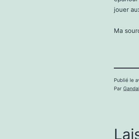
jouer au
Ma sour
Publié le
a
Par
Gandal
Lai