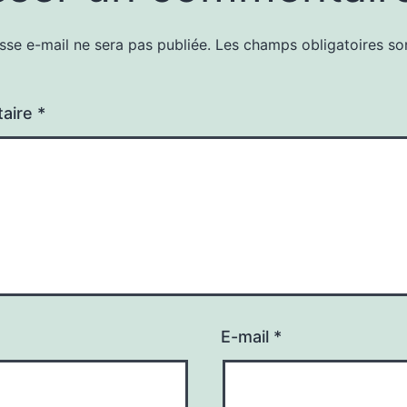
sse e-mail ne sera pas publiée.
Les champs obligatoires so
aire
*
E-mail
*