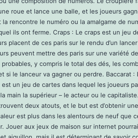
u une composition de numéros. Le croupière f
une roue et lance une balle, et les joueurs gagne
it la rencontre le numéro ou la amalgame de nu
quel ils ont ferme. Craps : Le craps est un jeu 
urs placent de ces paris sur le rendu d’un lancer
urs peuvent mettre des paris sur une variété d
s probables, y compris le total des dés, les com
et si le lanceur va gagner ou perdre. Baccarat :
 est un jeu de cartes dans lequel les joueurs pa
la main la supérieur – le acteur ou le capitaliste
trouvent deux atouts, et le but est d’obtenir un
valeur est plus dans les alentours de neuf que c
. Jouer aux jeux de maison sur internet pourrai
et aiguillon, mais il est déterminant de savoir