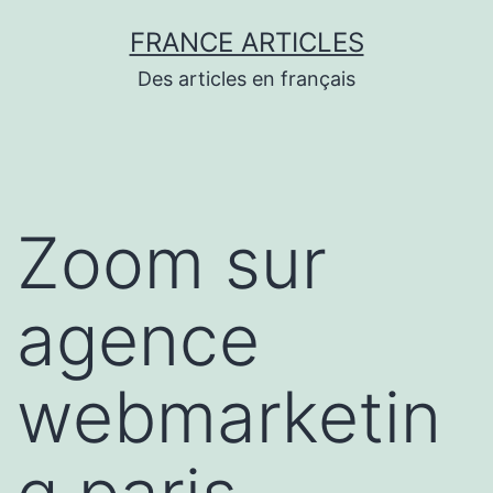
Aller
FRANCE ARTICLES
au
Des articles en français
contenu
Zoom sur
agence
webmarketin