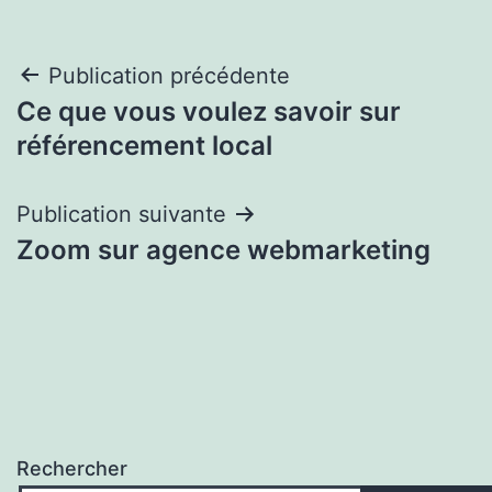
Navigation
Publication précédente
Ce que vous voulez savoir sur
de
référencement local
l’article
Publication suivante
Zoom sur agence webmarketing
Rechercher