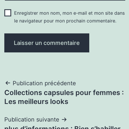
Enregistrer mon nom, mon e-mail et mon site dans
le navigateur pour mon prochain commentaire.
Navigation
Publication précédente
Collections capsules pour femmes :
de
Les meilleurs looks
l’article
Publication suivante
plus d’informations : Bien s’habiller