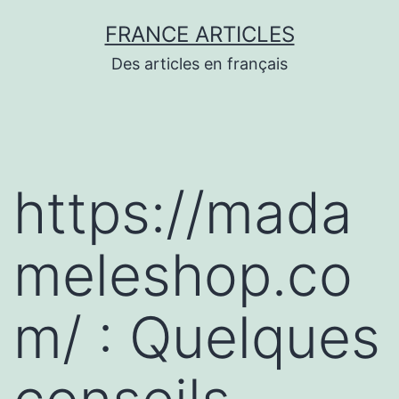
Aller
FRANCE ARTICLES
au
Des articles en français
contenu
https://mada
meleshop.co
m/ : Quelques