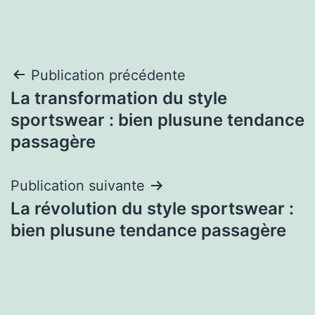
Navigation
Publication précédente
La transformation du style
de
sportswear : bien plusune tendance
l’article
passagère
Publication suivante
La révolution du style sportswear :
bien plusune tendance passagère