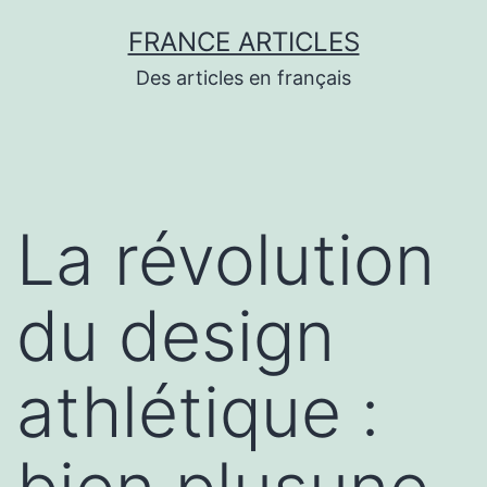
Aller
FRANCE ARTICLES
au
Des articles en français
contenu
La révolution
du design
athlétique :