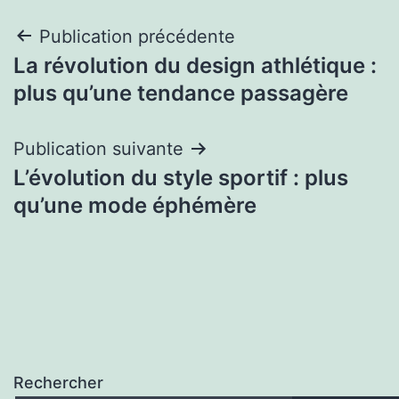
Navigation
Publication précédente
La révolution du design athlétique :
de
plus qu’une tendance passagère
l’article
Publication suivante
L’évolution du style sportif : plus
qu’une mode éphémère
Rechercher