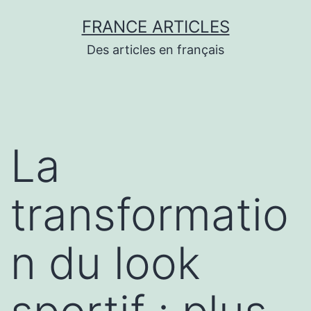
Aller
FRANCE ARTICLES
au
Des articles en français
contenu
La
transformatio
n du look