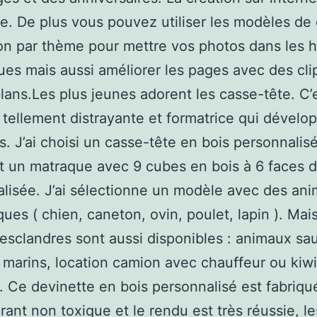
ile. De plus vous pouvez utiliser les modèles de
tion par thème pour mettre vos photos dans les 
es mais aussi améliorer les pages avec des clip
plans.Les plus jeunes adorent les casse-tête. C’
tellement distrayante et formatrice qui dévelop
s. J’ai choisi un casse-tête en bois personnalis
st un matraque avec 9 cubes en bois à 6 faces d
lisée. J’ai sélectionne un modèle avec des an
ues ( chien, caneton, ovin, poulet, lapin ). Mai
 esclandres sont aussi disponibles : animaux sa
marins, location camion avec chauffeur ou kiwi
 Ce devinette en bois personnalisé est fabriqu
rant non toxique et le rendu est très réussie, le