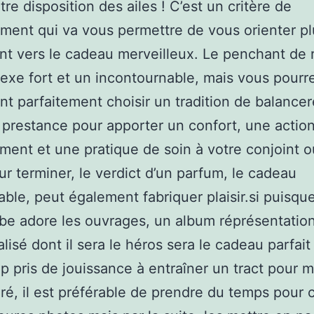
tre disposition des ailes ! C’est un critère de
ment qui va vous permettre de vous orienter pl
nt vers le cadeau merveilleux. Le penchant de 
sexe fort et un incontournable, mais vous pourr
t parfaitement choisir un tradition de balancer
prestance pour apporter un confort, une action
sement et une pratique de soin à votre conjoint o
ur terminer, le verdict d’un parfum, le cadeau
ble, peut également fabriquer plaisir.si puisque
be adore les ouvrages, un album réprésentatio
isé dont il sera le héros sera le cadeau parfait !
 pris de jouissance à entraîner un tract pour ma
ré, il est préférable de prendre du temps pour c