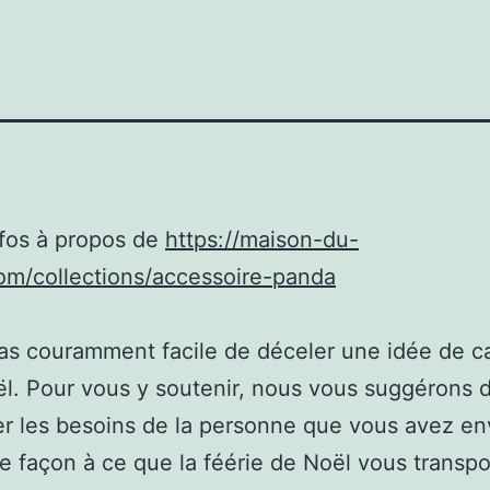
nfos à propos de
https://maison-du-
om/collections/accessoire-panda
 pas couramment facile de déceler une idée de 
l. Pour vous y soutenir, nous vous suggérons 
r les besoins de la personne que vous avez en
de façon à ce que la féérie de Noël vous transpo