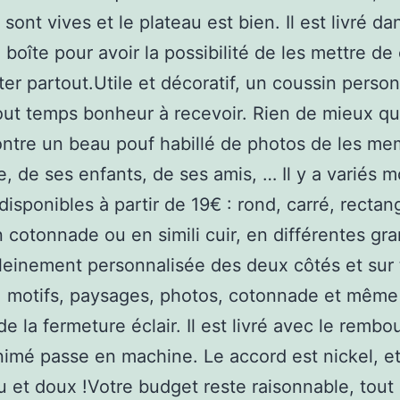
sont vives et le plateau est bien. Il est livré d
 boîte pour avoir la possibilité de les mettre de
ter partout.Utile et décoratif, un coussin person
tout temps bonheur à recevoir. Rien de mieux q
contre un beau pouf habillé de photos de les m
le, de ses enfants, de ses amis, … Il y a variés 
disponibles à partir de 19€ : rond, carré, rectan
 cotonnade ou en simili cuir, en différentes gr
pleinement personnalisée des deux côtés et sur 
: motifs, paysages, photos, cotonnade et même
de la fermeture éclair. Il est livré avec le rembo
animé passe en machine. Le accord est nickel, et
u et doux !Votre budget reste raisonnable, tout