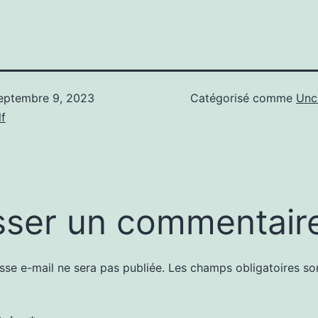
eptembre 9, 2023
Catégorisé comme
Unc
f
sser un commentair
sse e-mail ne sera pas publiée.
Les champs obligatoires so