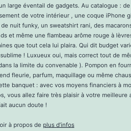
 un large éventail de gadgets. Au catalogue : de
sement de votre intérieur , une coque iPhone gi
de nuit funky, un sweatshirt rani, des macaron
ds et même une flambeau arôme rouge à lèvres
ines que tout cela lui plaira. Qui dit budget vari
sublime ! Luxueux oui, mais correct tout de mê
dans la limite du convenable ). Pompon en fourr
tend fleurie, parfum, maquillage ou même chau
tte banquet : avec vos moyens financiers à mo
, vous allez faire très plaisir à votre meilleure
fait aucun doute !
oir à propos de
plus d’infos