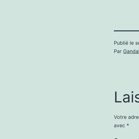
Publié le
s
Par
Gandal
Lai
Votre adre
avec
*