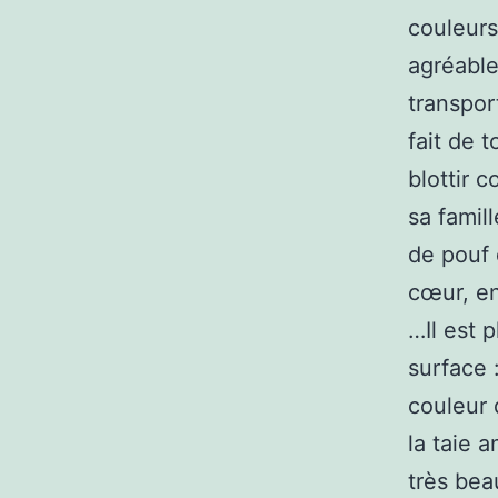
couleurs 
agréable
transpor
fait de 
blottir 
sa famil
de pouf 
cœur, en
…Il est 
surface 
couleur 
la taie 
très bea