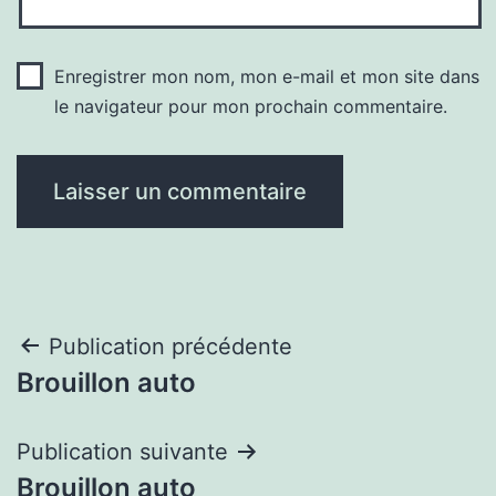
Enregistrer mon nom, mon e-mail et mon site dans
le navigateur pour mon prochain commentaire.
Navigation
Publication précédente
Brouillon auto
de
l’article
Publication suivante
Brouillon auto