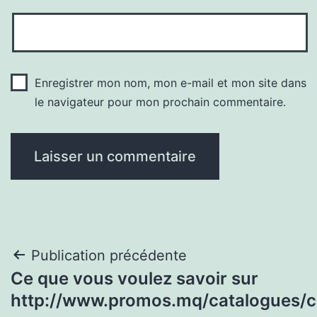
Enregistrer mon nom, mon e-mail et mon site dans
le navigateur pour mon prochain commentaire.
Navigation
Publication précédente
Ce que vous voulez savoir sur
de
http://www.promos.mq/catalogues/ca