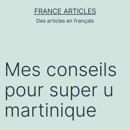
Aller
FRANCE ARTICLES
au
Des articles en français
contenu
Mes conseils
pour super u
martinique