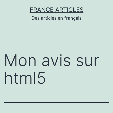
Aller
FRANCE ARTICLES
au
Des articles en français
contenu
Mon avis sur
html5