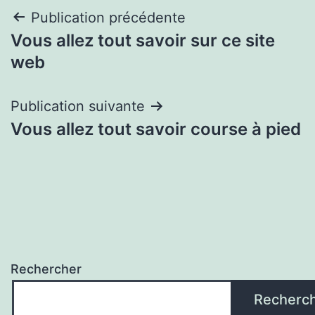
Navigation
Publication précédente
Vous allez tout savoir sur ce site
de
web
l’article
Publication suivante
Vous allez tout savoir course à pied
Rechercher
Recherc