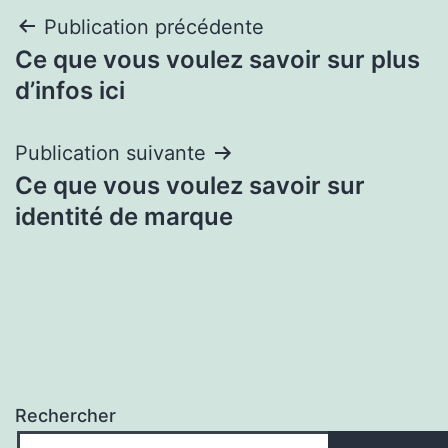
Navigation
Publication précédente
Ce que vous voulez savoir sur plus
de
d’infos ici
l’article
Publication suivante
Ce que vous voulez savoir sur
identité de marque
Rechercher