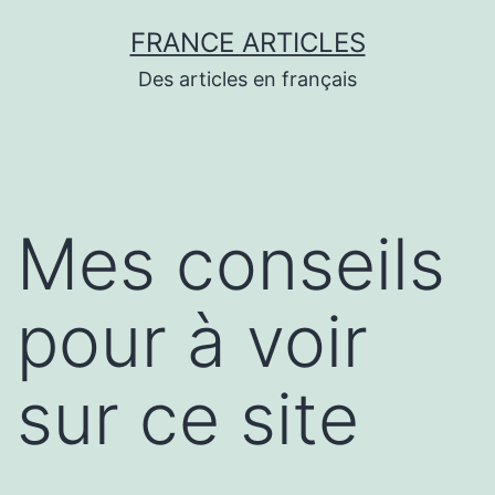
Aller
FRANCE ARTICLES
au
Des articles en français
contenu
Mes conseils
pour à voir
sur ce site