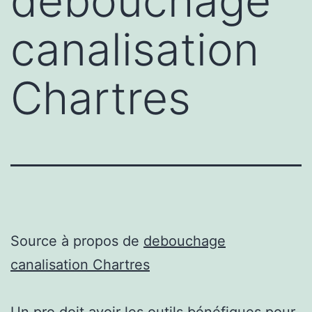
debouchage
canalisation
Chartres
Source à propos de
debouchage
canalisation Chartres
Un pro doit avoir les outils bénéfiques pour