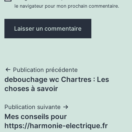
le navigateur pour mon prochain commentaire.
Navigation
Publication précédente
debouchage wc Chartres : Les
de
choses à savoir
l’article
Publication suivante
Mes conseils pour
https://harmonie-electrique.fr