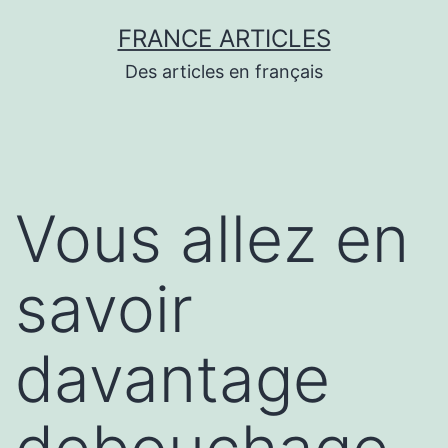
Aller
FRANCE ARTICLES
au
Des articles en français
contenu
Vous allez en
savoir
davantage