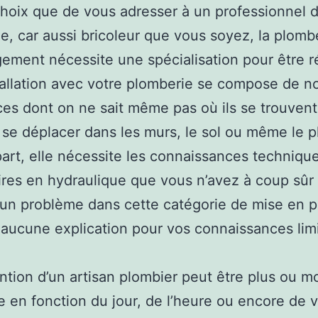
choix que de vous adresser à un professionnel d
e, car aussi bricoleur que vous soyez, la plomb
gement nécessite une spécialisation pour être r
allation avec votre plomberie se compose de 
es dont on ne sait même pas où ils se trouvent,
se déplacer dans les murs, le sol ou même le p
part, elle nécessite les connaissances techniqu
res en hydraulique que vous n’avez à coup sûr 
 un problème dans cette catégorie de mise en p
aucune explication pour vos connaissances lim
ention d’un artisan plombier peut être plus ou m
 en fonction du jour, de l’heure ou encore de v