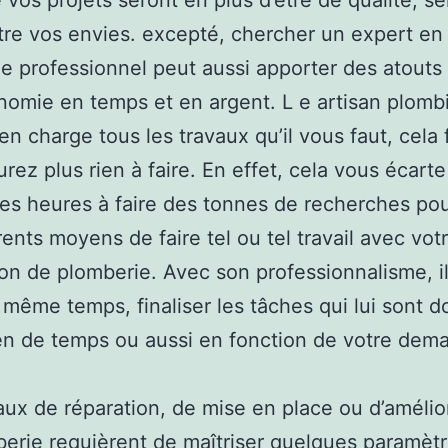
e vos projets seront en plus d’être de qualité, s
tre vos envies. excepté, chercher un expert en
e professionnel peut aussi apporter des atouts 
omie en temps et en argent. L e artisan plomb
en charge tous les travaux qu’il vous faut, cela 
urez plus rien à faire. En effet, cela vous écart
es heures à faire des tonnes de recherches pou
érents moyens de faire tel ou tel travail avec vot
tion de plomberie. Avec son professionnalisme, i
 même temps, finaliser les tâches qui lui sont 
en de temps ou aussi en fonction de votre dem
aux de réparation, de mise en place ou d’amélio
erie requièrent de maîtriser quelques paramètr