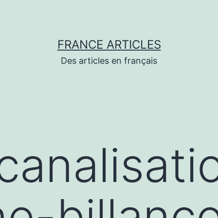
FRANCE ARTICLES
Des articles en français
canalisati
e-billanco