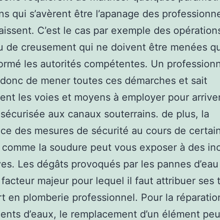
ns qui s’avèrent être l’apanage des professionne
aissent. C’est le cas par exemple des opération
ou de creusement qui ne doivent être menées q
formé les autorités compétentes. Un profession
 donc de mener toutes ces démarches et sait
nt les voies et moyens à employer pour arrive
sécurisée aux canaux souterrains. de plus, la
ce des mesures de sécurité au cours de certai
s comme la soudure peut vous exposer à des in
ves. Les dégâts provoqués par les pannes d’eau
 facteur majeur pour lequel il faut attribuer ses 
t en plomberie professionnel. Pour la réparatio
ents d’eaux, le remplacement d’un élément peu