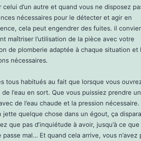
r celui d’un autre et quand vous ne disposez pa
ces nécessaires pour le détecter et agir en
nce, cela peut engendrer des fuites. il convie
t maîtriser l’utilisation de la pièce avec votre
tion de plomberie adaptée à chaque situation et 
ons nécessaires.
s tous habitués au fait que lorsque vous ouvre
, de l’eau en sort. Que vous puissiez prendre u
vec de l’eau chaude et la pression nécessaire
n jette quelque chose dans un égout, ça dispara
ez que pas d’inquiétude à avoir, jusqu’à ce qu
 passe mal… Et quand cela arrive, vous n’avez 