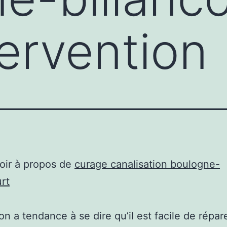
tervention
oir à propos de
curage canalisation boulogne-
urt
 on a tendance à se dire qu’il est facile de répar