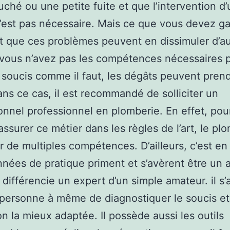
uché ou une petite fuite et que l’intervention d’
’est pas nécessaire. Mais ce que vous devez g
st que ces problèmes peuvent en dissimuler d’au
i vous n’avez pas les compétences nécessaires 
e soucis comme il faut, les dégâts peuvent prend
ans ce cas, il est recommandé de solliciter un
onnel professionnel en plomberie. En effet, pou
assurer ce métier dans les règles de l’art, le pl
ir de multiples compétences. D’ailleurs, c’est en
nnées de pratique priment et s’avèrent être un 
i différencie un expert d’un simple amateur. il s’
 personne à même de diagnostiquer le soucis et
ion la mieux adaptée. Il possède aussi les outils