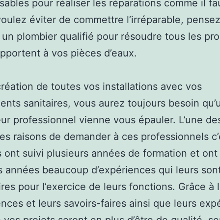
sables pour réaliser les réparations comme il fa
voulez éviter de commettre l’irréparable, pensez
er un plombier qualifié pour résoudre tous les p
apportent à vos pièces d’eaux.
création de toutes vos installations avec vos
nts sanitaires, vous aurez toujours besoin qu’
r professionnel vienne vous épauler. L’une de
les raisons de demander à ces professionnels c’
ils ont suivi plusieurs années de formation et ont
es années beaucoup d’expériences qui leurs son
res pour l’exercice de leurs fonctions. Grâce à 
ces et leurs savoirs-faires ainsi que leurs exp