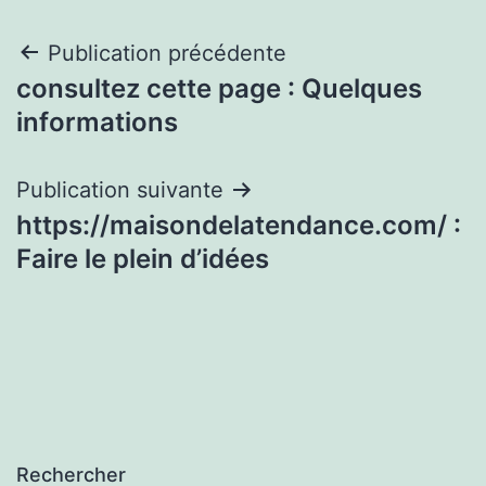
Navigation
Publication précédente
consultez cette page : Quelques
de
informations
l’article
Publication suivante
https://maisondelatendance.com/ :
Faire le plein d’idées
Rechercher