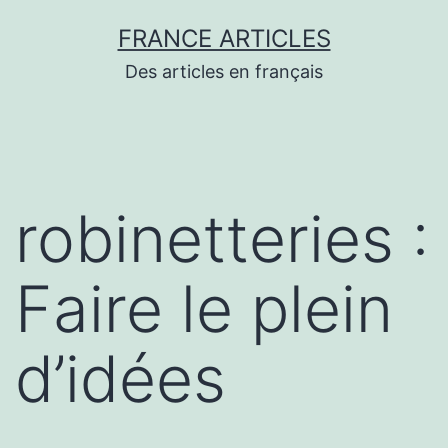
Aller
FRANCE ARTICLES
au
Des articles en français
contenu
robinetteries :
Faire le plein
d’idées