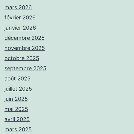
mars 2026
février 2026
janvier 2026
décembre 2025
novembre 2025
octobre 2025
septembre 2025
août 2025
juillet 2025
juin 2025
mai 2025
avril 2025
mars 2025