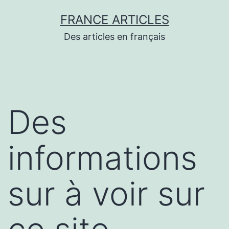
Aller
FRANCE ARTICLES
au
Des articles en français
contenu
Des
informations
sur à voir sur