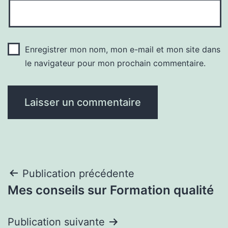
Enregistrer mon nom, mon e-mail et mon site dans
le navigateur pour mon prochain commentaire.
Navigation
Publication précédente
Mes conseils sur Formation qualité
de
l’article
Publication suivante