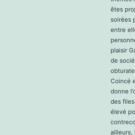
êtes prop
soirées 
entre el
personn
plaisir 
de socié
obturate
Coincé e
donne l’
des files
élevé po
contreco
ailleurs,