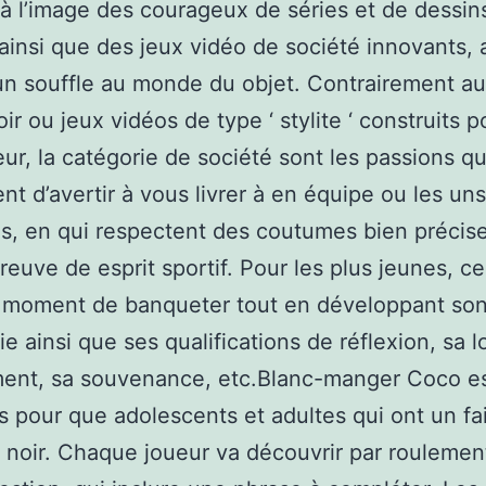
 à l’image des courageux de séries et de dessin
ainsi que des jeux vidéo de société innovants, a
n souffle au monde du objet. Contrairement a
r ou jeux vidéos de type ‘ stylite ‘ construits p
eur, la catégorie de société sont les passions qu
nt d’avertir à vous livrer à en équipe ou les un
es, en qui respectent des coutumes bien précis
preuve de esprit sportif. Pour les plus jeunes, ce
 moment de banqueter tout en développant so
ie ainsi que ses qualifications de réflexion, sa l
ent, sa souvenance, etc.Blanc-manger Coco es
s pour que adolescents et adultes qui ont un fa
 noir. Chaque joueur va découvrir par roulemen