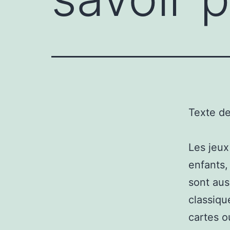
Texte d
Les jeux
enfants,
sont aus
classiqu
cartes 