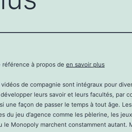
e référence à propos de
en savoir plus
 vidéos de compagnie sont intégraux pour divert
 développer leurs savoir et leurs facultés, par c
si une façon de passer le temps à tout âge. Le
es du jeu d’agence comme les pèlerine, les jeu
ou le Monopoly marchent constamment autant. 