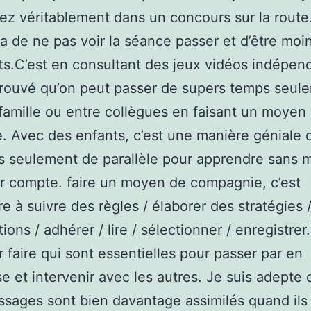
ez véritablement dans un concours sur la route
a de ne pas voir la séance passer et d’être moi
ts.C’est en consultant des jeux vidéos indépen
 trouvé qu’on peut passer de supers temps seul
famille ou entre collègues en faisant un moyen
. Avec des enfants, c’est une manière géniale d
s seulement de parallèle pour apprendre sans
rir compte. faire un moyen de compagnie, c’est
e à suivre des règles / élaborer des stratégies 
ions / adhérer / lire / sélectionner / enregistrer
r faire qui sont essentielles pour passer par en
se et intervenir avec les autres. Je suis adepte 
ssages sont bien davantage assimilés quand ils