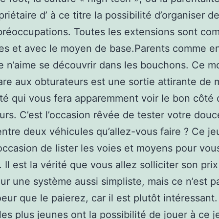
riétaire d’ à ce titre la possibilité d’organiser d
préoccupations. Toutes les extensions sont com
les et avec le moyen de base.Parents comme en
e n’aime se découvrir dans les bouchons. Ce 
Gare aux obturateurs est une sortie attirante de
té qui vous fera apparemment voir le bon côté 
urs. C’est l’occasion rêvée de tester votre douc
ntre deux véhicules qu’allez-vous faire ? Ce je
occasion de lister les voies et moyens pour vous
. Il est la vérité que vous allez solliciter son prix
ur une système aussi simpliste, mais ce n’est p
eur que le paierez, car il est plutôt intéressant.
 les plus jeunes ont la possibilité de jouer à ce